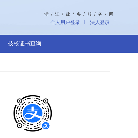
浙/江/政/务/服/务/网
|
个人用户登录
法人登录
技校证书查询