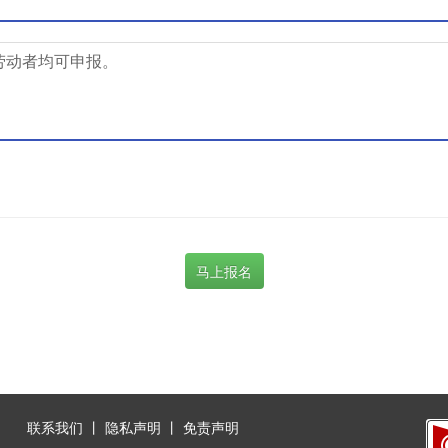
劳动者均可申报。
马上报名
联系我们
丨
隐私声明
丨
免责声明